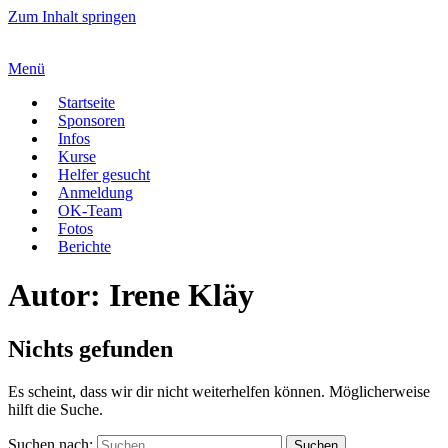
Zum Inhalt springen
Menü
Startseite
Sponsoren
Infos
Kurse
Helfer gesucht
Anmeldung
OK-Team
Fotos
Berichte
Autor:
Irene Kläy
Nichts gefunden
Es scheint, dass wir dir nicht weiterhelfen können. Möglicherweise
hilft die Suche.
Suchen nach: