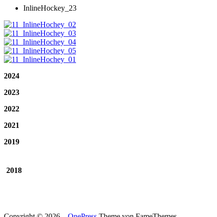
InlineHockey_23
2024
2023
2022
2021
2019
2018
Copyright © 2026
–
OnePress
Theme von FameThemes