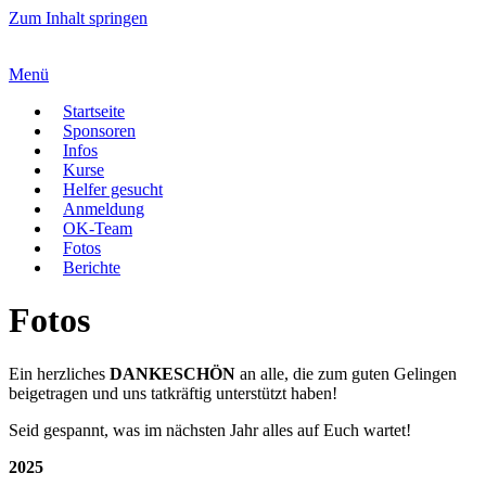
Zum Inhalt springen
Menü
Startseite
Sponsoren
Infos
Kurse
Helfer gesucht
Anmeldung
OK-Team
Fotos
Berichte
Fotos
Ein herzliches
DANKESCHÖN
an alle, die zum guten Gelingen
beigetragen und uns tatkräftig unterstützt haben!
Seid gespannt, was im nächsten Jahr alles auf Euch wartet!
2025