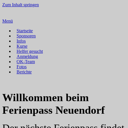
Zum Inhalt springen
Menü
Startseite
Sponsoren
Infos
Kurse
Helfer gesucht
Anmeldung
OK-Team
Fotos
Berichte
Willkommen beim
Ferienpass Neuendorf
Der nächste Ferienpass findet