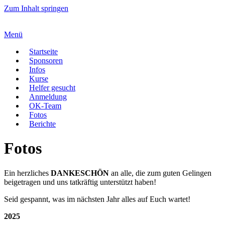
Zum Inhalt springen
Menü
Startseite
Sponsoren
Infos
Kurse
Helfer gesucht
Anmeldung
OK-Team
Fotos
Berichte
Fotos
Ein herzliches
DANKESCHÖN
an alle, die zum guten Gelingen
beigetragen und uns tatkräftig unterstützt haben!
Seid gespannt, was im nächsten Jahr alles auf Euch wartet!
2025