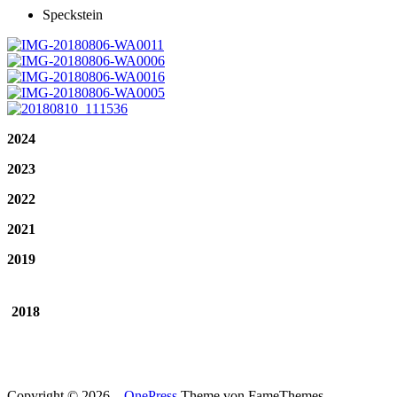
Speckstein
2024
2023
2022
2021
2019
2018
Copyright © 2026
–
OnePress
Theme von FameThemes